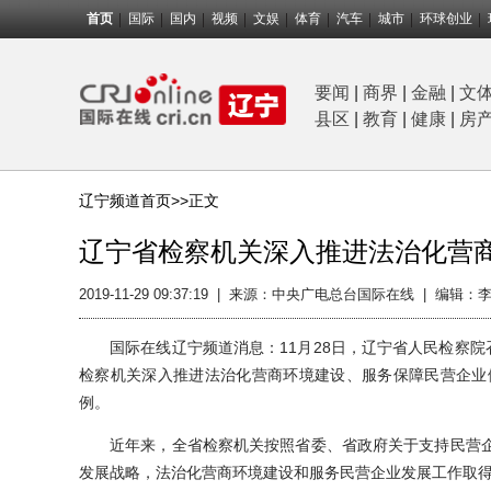
首页
国际
国内
视频
文娱
体育
汽车
城市
环球创业
要闻
|
商界
|
金融
|
文
县区
|
教育
|
健康
|
房
辽宁频道首页>>
正文
辽宁省检察机关深入推进法治化营
2019-11-29 09:37:19
|
来源：中央广电总台国际在线
|
编辑：李
国际在线辽宁频道消息：11月28日，辽宁省人民检察院召
检察机关深入推进法治化营商环境建设、服务保障民营企业
例。
近年来，全省检察机关按照省委、省政府关于支持民营企
发展战略，法治化营商环境建设和服务民营企业发展工作取