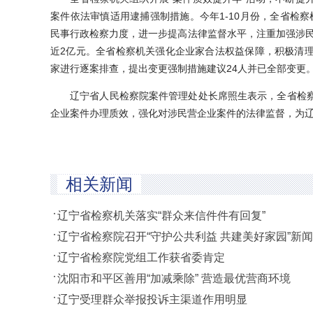
案件依法审慎适用逮捕强制措施。今年1-10月份，全省检察
民事行政检察力度，进一步提高法律监督水平，注重加强涉民
近2亿元。全省检察机关强化企业家合法权益保障，积极清
家进行逐案排查，提出变更强制措施建议24人并已全部变更
辽宁省人民检察院案件管理处处长席照生表示，全省检察
企业案件办理质效，强化对涉民营企业案件的法律监督，为辽
相关新闻
辽宁省检察机关落实“群众来信件件有回复”
辽宁省检察院召开“守护公共利益 共建美好家园”新
辽宁省检察院党组工作获省委肯定
沈阳市和平区善用“加减乘除” 营造最优营商环境
辽宁受理群众举报投诉主渠道作用明显