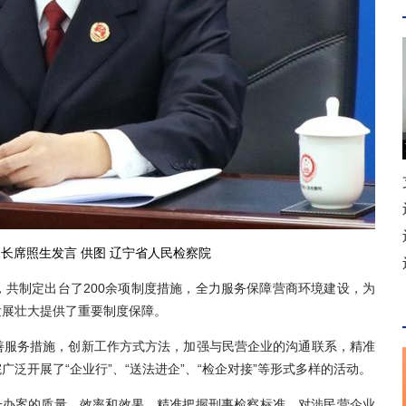
长席照生发言 供图 辽宁省人民检察院
制定出台了200余项制度措施，全力服务保障营商环境建设，为
发展壮大提供了重要制度保障。
服务措施，创新工作方式方法，加强与民营企业的沟通联系，精准
泛开展了“企业行”、“送法进企”、“检企对接”等形式多样的活动。
办案的质量、效率和效果，精准把握刑事检察标准，对涉民营企业