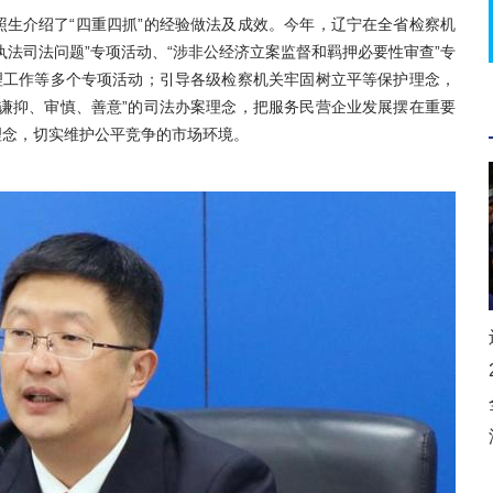
介绍了“四重四抓”的经验做法及成效。今年，辽宁在全省检察机
法司法问题”专项活动、“涉非公经济立案监督和羁押必要性审查”专
理工作等多个专项活动；引导各级检察机关牢固树立平等保护理念，
谦抑、审慎、善意”的司法办案理念，把服务民营企业发展摆在重要
理念，切实维护公平竞争的市场环境。