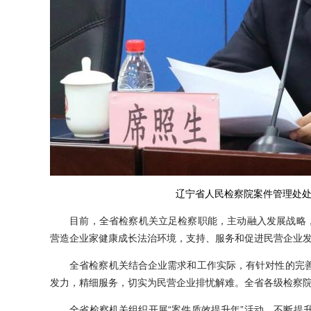
辽宁省人民检察院案件管理处处
目前，全省检察机关立足检察职能，主动融入发展战略，共
营造企业家健康成长法治环境，支持、服务和促进民营企业
全省检察机关结合企业需求和工作实际，有针对性的完善
发力，精细服务，切实为民营企业排忧解难。全省各级检察院广
全省检察机关组织开展“案件质效提升年”活动，不断提升