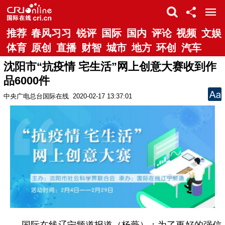
推荐
春风习习
锐评
国际
国内
评论
视频
文娱
体育
原创
直播
财智
城市
地方
环创
汽车
沈阳市“抗疫情 宅生活”网上创意大赛收到作
品6000件
中央广电总台国际在线
2020-02-17 13:37:01
国际在线辽宁频道报道（杨薇）：为了更好的强信