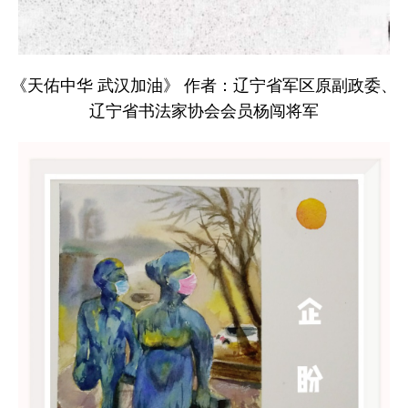
《天佑中华 武汉加油》 作者：辽宁省军区原副政委、
辽宁省书法家协会会员杨闯将军