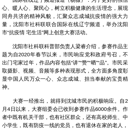
心、暖人心、聚民心，树立积极健康的生活理念，展现
同舟共济的精神风貌，汇聚众志成城抗疫情的强大力
量，沈阳市社科联联合国际在线辽宁频道，举办沈阳
市“抗疫情 宅生活”网上创意大赛活动。
沈阳市社科联科普部负责人梁睿介绍，参赛作品主
题为自2020年春节以来，市民响应党和政府号召，不
出门宅家过年，作品内容包括“讲”“赞”“晒”“品”。市民采
取摄影、视频、音频等多种表现形式，全方面多角度彰
显中国人民万众一心、众志成城、担当奉献的宝贵精
神。
大赛一经推出，就得到沈城市民的积极响应。自2
月4日以来，大赛组委会已收到参赛作品6000余件。作
者中既有机关干部，也有社区群众，还有高校师生、中
小学生，既有防疫一线的党员，也有退休在家的老人，