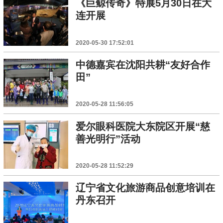
《巨鲸传奇》特展5月30日在大
连开展
2020-05-30 17:52:01
中德嘉宾在沈阳共耕“友好合作
田”
2020-05-28 11:56:05
爱尔眼科医院大东院区开展“慈
善光明行”活动
2020-05-28 11:52:29
辽宁省文化旅游商品创意培训在
丹东召开