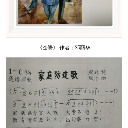
《企盼》 作者：邓丽华