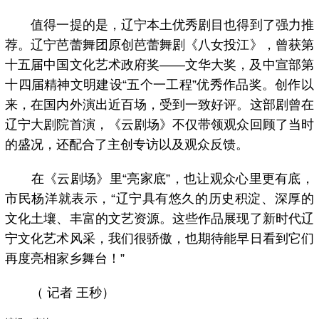
值得一提的是，辽宁本土优秀剧目也得到了强力推
荐。辽宁芭蕾舞团原创芭蕾舞剧《八女投江》，曾获第
十五届中国文化艺术政府奖——文华大奖，及中宣部第
十四届精神文明建设“五个一工程”优秀作品奖。创作以
来，在国内外演出近百场，受到一致好评。这部剧曾在
辽宁大剧院首演，《云剧场》不仅带领观众回顾了当时
的盛况，还配合了主创专访以及观众反馈。
在《云剧场》里“亮家底”，也让观众心里更有底，
市民杨洋就表示，“辽宁具有悠久的历史积淀、深厚的
文化土壤、丰富的文艺资源。这些作品展现了新时代辽
宁文化艺术风采，我们很骄傲，也期待能早日看到它们
再度亮相家乡舞台！”
（ 记者 王秒）