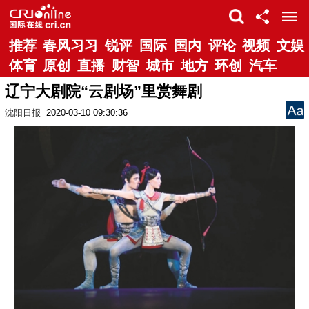
推荐
春风习习
锐评
国际
国内
评论
视频
文娱
体育
原创
直播
财智
城市
地方
环创
汽车
辽宁大剧院“云剧场”里赏舞剧
沈阳日报
2020-03-10 09:30:36