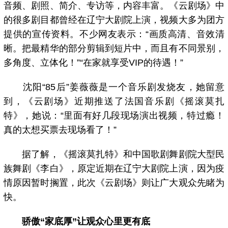
音频、剧照、简介、专访等，内容丰富。《云剧场》中
的很多剧目都曾经在辽宁大剧院上演，视频大多为团方
提供的宣传资料。不少网友表示：“画质高清、音效清
晰。把最精华的部分剪辑到短片中，而且有不同景别，
多角度、立体化！”“在家就享受VIP的待遇！”
沈阳“85后”姜薇薇是一个音乐剧发烧友，她留意
到，《云剧场》近期推送了法国音乐剧《摇滚莫扎
特》，她说：“里面有好几段现场演出视频，特过瘾！
真的太想买票去现场看了！”
据了解，《摇滚莫扎特》和中国歌剧舞剧院大型民
族舞剧《李白》，原定近期在辽宁大剧院上演，因为疫
情原因暂时搁置，此次《云剧场》则让广大观众先睹为
快。
骄傲“家底厚”让观众心里更有底