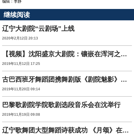
编辑：李静
继续阅读
辽宁大剧院“云剧场”上线
2020年2月12日 20:13
【视频】沈阳盛京大剧院：镶嵌在浑河之畔的多彩“巨钻”
2019年11月12日 17:25
古巴西班牙舞蹈团携舞剧版《剧院魅影》来辽演出
2019年11月20日 09:14
巴黎歌剧院学院歌剧选段音乐会在沈举行
2019年11月19日 09:08
辽宁歌舞团大型舞蹈诗获成功 《月颂》在国家话剧院上演