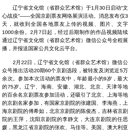
辽宁省文化馆（省群众艺术馆）于1月30日启动“文
心战疫”——全国京剧票友网络展演活动。消息发布仅3
天，就收到全国各地票友上传的视频、图片、文字
1000余份。2月7日起，经过后期制作的作品视频陆续
通过辽宁省文化馆（省群众艺术馆）微信公众号全程展
播，并报送国家公共文化云平台。
2月22日，辽宁省文化馆（省群众艺术馆）微信公
众号推出活动20期60个京剧选段，被转发及浏览近5万
余次。参加本次活动的票友中，年龄最小的9岁，最大
的75岁。辽宁、海南、安徽、湖北、北京、天津等地
的百余名京剧票友参加活动，还吸引了北京、上海等地
的京剧名家参加，有国家京剧院的张建国、李海燕，上
海京剧院的傅希如，北京京剧院的陈俊杰，吉林省京剧
院的王萍，沈阳京剧院的李静文，大连京剧院的任思
媛，黑龙江省京剧院的张欢、马佳等。美国、澳大利亚