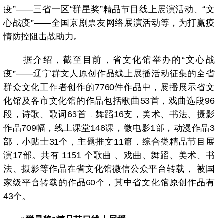
疫”——三省一区“群星奖”精品节目线上展演活动、“文
心战疫”——全国京剧票友网络展演活动等，为打赢疫
情防控阻击战助力。
据介绍，截至目前，省文化馆举办的“文心战
疫”——辽宁群文人原创作品线上展播活动征集的全省
群众文化工作者创作的7760件作品中，展播展示省文
化馆及各市文化馆的作品包括歌曲53首，戏曲选段96
段，诗歌、歌词66首，舞蹈16支，美术、书法、摄影
作品709幅，线上课堂148课，微电影1部，动漫作品3
部，小贴士31个，主题推文11篇，综合类精品节目展
演17部。共有 1151 个歌曲 、戏曲、舞蹈、美术、书
法、摄影等作品在省文化馆微信公众平台转载， 被国
家级平台转载的作品60个，其中省文化馆原创作品有
43个。