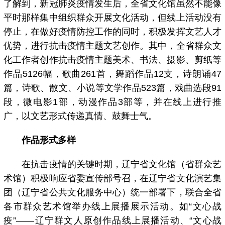
了解到，新冠肺炎疫情发生后，全省文化馆虽然不能像
平时那样集中组织群众开展文化活动，但线上活动没有
停止，在做好疫情防控工作的同时，积极发挥文艺人才
优势，进行抗击疫情主题文艺创作。其中，全省群众文
化工作者创作抗击疫情主题美术、书法、摄影、剪纸等
作品5126幅，歌曲261首，舞蹈作品12支，诗朗诵47
篇，诗歌、散文、小说等文学作品523篇，戏曲选段91
段，微电影1部，动漫作品3部等，并在线上进行推
广，以文艺形式传递真情、鼓舞士气。
作品形式多样
在抗击疫情的关键时期，辽宁省文化馆（省群众艺
术馆）积极响应省委宣传部号召，在辽宁省文化演艺集
团（辽宁省公共文化服务中心）统一部署下，联合全省
各市群众艺术馆举办线上展播展示活动。如“文心战
疫”——辽宁群文人原创作品线上展播活动、“文心战