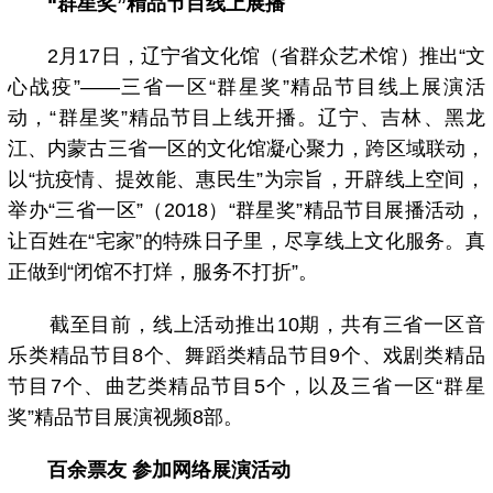
“群星奖”精品节目线上展播
2月17日，辽宁省文化馆（省群众艺术馆）推出“文
心战疫”——三省一区“群星奖”精品节目线上展演活
动，“群星奖”精品节目上线开播。辽宁、吉林、黑龙
江、内蒙古三省一区的文化馆凝心聚力，跨区域联动，
以“抗疫情、提效能、惠民生”为宗旨，开辟线上空间，
举办“三省一区”（2018）“群星奖”精品节目展播活动，
让百姓在“宅家”的特殊日子里，尽享线上文化服务。真
正做到“闭馆不打烊，服务不打折”。
截至目前，线上活动推出10期，共有三省一区音
乐类精品节目8个、舞蹈类精品节目9个、戏剧类精品
节目7个、曲艺类精品节目5个，以及三省一区“群星
奖”精品节目展演视频8部。
百余票友 参加网络展演活动