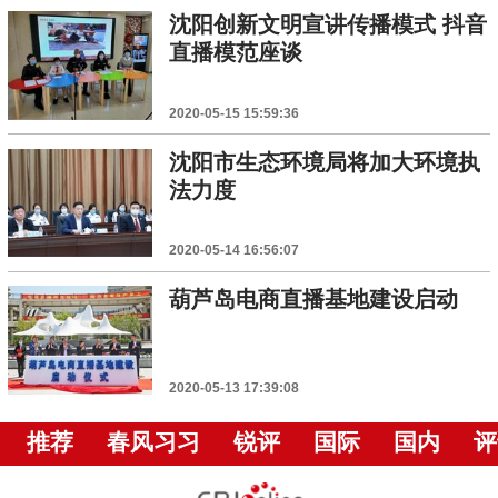
沈阳创新文明宣讲传播模式 抖音
直播模范座谈
2020-05-15 15:59:36
沈阳市生态环境局将加大环境执
法力度
2020-05-14 16:56:07
葫芦岛电商直播基地建设启动
2020-05-13 17:39:08
推荐
春风习习
锐评
国际
国内
评