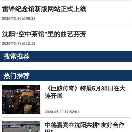
雷锋纪念馆新版网站正式上线
2020年3月6日 09:38
沈阳“空中茶馆”里的曲艺芬芳
2020年3月3日 18:13
搜索推荐
热门推荐
《巨鲸传奇》特展5月30日在大
连开展
2020-05-30 17:52:01
中德嘉宾在沈阳共耕“友好合作