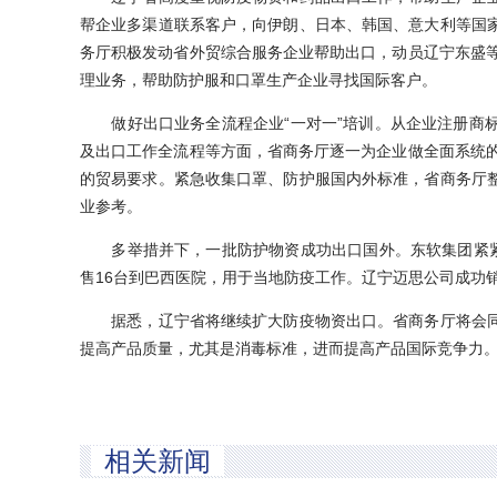
帮企业多渠道联系客户，向伊朗、日本、韩国、意大利等国
务厅积极发动省外贸综合服务企业帮助出口，动员辽宁东盛等
理业务，帮助防护服和口罩生产企业寻找国际客户。
做好出口业务全流程企业“一对一”培训。从企业注册商标
及出口工作全流程等方面，省商务厅逐一为企业做全面系统的
的贸易要求。紧急收集口罩、防护服国内外标准，省商务厅
业参考。
多举措并下，一批防护物资成功出口国外。东软集团紧紧抓
售16台到巴西医院，用于当地防疫工作。辽宁迈思公司成功销
据悉，辽宁省将继续扩大防疫物资出口。省商务厅将会同
提高产品质量，尤其是消毒标准，进而提高产品国际竞争力。
相关新闻