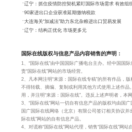
辽宁：抓住疫情防控契机紧盯国际市场需求 有效组
90家进出口企业获准延期缴纳税款
大连海关“加减法”助力东北杂粮进出口贸易发展
辽宁：结构正优化 市场更多元
国际在线版权与信息产品内容销售的声明：
1、“国际在线”由中国国际广播电台主办。经中国国
责“国际在线”网站的市场经营。
2、凡本网注明“来源：国际在线专稿”的所有作品，
不得转载、摘编、复制或利用其他方式使用上述作品
用，并注明“来源：国际在线”。违反上述声明者，本
3、“国际在线”网站一切自有信息产品的版权均由国
国广国际在线网络（北京）有限公司签订相关协议并
际在线”网站的自有信息产品。
4、对谎称“国际在线”网站代理，销售“国际在线”网