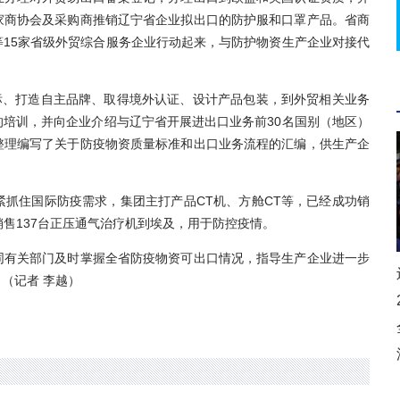
家商协会及采购商推销辽宁省企业拟出口的防护服和口罩产品。省商
15家省级外贸综合服务企业行动起来，与防护物资生产企业对接代
、打造自主品牌、取得境外认证、设计产品包装，到外贸相关业务
培训，并向企业介绍与辽宁省开展进出口业务前30名国别（地区）
整理编写了关于防疫物资质量标准和出口业务流程的汇编，供生产企
住国际防疫需求，集团主打产品CT机、方舱CT等，已经成功销
售137台正压通气治疗机到埃及，用于防控疫情。
有关部门及时掌握全省防疫物资可出口情况，指导生产企业进一步
（记者 李越）