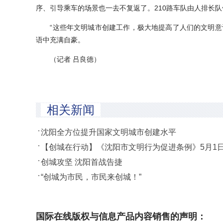
序、引导乘车的场景也一去不复返了。210路车队由人排长
“这些年文明城市创建工作，极大地提高了人们的文明意识
语中充满自豪。
（记者 吕良德）
相关新闻
沈阳全方位提升国家文明城市创建水平
【创城在行动】《沈阳市文明行为促进条例》5月1
创城攻坚 沈阳首战告捷
“创城为市民，市民来创城！”
国际在线版权与信息产品内容销售的声明：