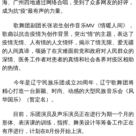
海、广州四地通过网络合唱，受到了众多网友的好评，
成为抗“疫”最有声的力量。
歌舞团副团长张岩生创作音乐MV《情暖人间》，
歌曲以抗击疫情为创作背景，突出“情”的主题，表达了
疫情无情、人有情的人文情怀，揭示了情无限、爱无疆
的人间真谛，颂扬了在灾难面前党和政府对人民群众的
深情、医务工作者对患者的真情和社会各界对疫区相助
的热情。
今年是辽宁民族乐团成立20周年，辽宁歌舞团将
精心打造一台新颖、时尚、动感的大型民族音乐会《风
华国乐》（暂定名）。
目前，乐团演员及声乐演员正在进行为期一个月的
形体、表演课的训练，指挥、舞美设计等筹备工作正在
有序进行，计划在8月份开始上演。