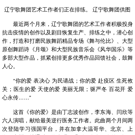
辽宁歌舞团艺术工作者们正在排练。 辽宁歌舞团供图
最近两个月来，辽宁歌舞团的艺术工作者积极投身
抗击疫情的创作以及剧目恢复生产、排练之中，潜心创
作，打造和打磨民族舞蹈精品专场《舞与伦比》、大型
原创舞蹈诗《月颂》和大型民族音乐会《风华国乐》等
多部大型作品，抓紧创排更多优秀作品回馈社会，鼓舞
人心。
“你的爱 表决心 为民请战；你的爱 赴疫区 生死攸
关；医生的爱 天使的爱 美丽无限；驱严冬 百花开 爱
心永传……”
这首《你的爱》是由丁志波创作，李东海、闫欣等
六人演唱，献给最美逆行医务工作者。此曲两个月间两
次登陆学习强国平台，并在加拿大温哥华、北京、上