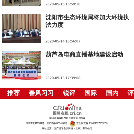
2020-05-15 15:59:36
沈阳市生态环境局将加大环境执
法力度
2020-05-14 16:56:07
葫芦岛电商直播基地建设启动
2020-05-13 17:39:08
推荐
春风习习
锐评
国际
国内
评
网络传播视听节目许可证 0102006
京ICP证120531号
京ICP备05064898号
京公网安备 11040102700187号
网站运营：国广国际在线网络（北京）有限公司