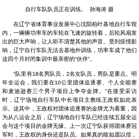
自行车队队员正在训练。 孙海涛 摄
在辽宁省体育事业发展中心沈阳柏叶基地自行车馆
内，一辆辆功率车的车轮在飞速的旋转着，后轮风扇发
出的巨大声响，让人听不清楚其他的声音。受到疫情影
响，辽宁自行车队无法去基地外训练，功率车成了他们
这四个月封闭集训中最亲密的“伙伴”。
“队里有18名男队员，2名女队员，男队是重点。明
年全运会，我们要在10公里团体追逐赛、个人全能赛
和麦迪逊赛三个男子项目上争夺金牌。”在接受采访
时，辽宁场地自行车队中长项目主教练王政权如此表
示。这其中，王政权对团体追逐赛的金牌尤为看重，因
为从八运会之后，辽宁场地自行车队已经连续五届全运
会与这个项目的金牌无缘。上一次辽宁队获得团体赛冠
军时，王政权的身份还是队员。如果真的能如愿以偿，