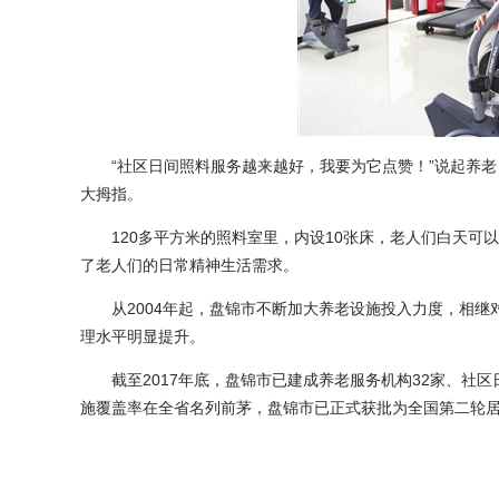
“社区日间照料服务越来越好，我要为它点赞！”说起养老
大拇指。
120多平方米的照料室里，内设10张床，老人们白天可
了老人们的日常精神生活需求。
从2004年起，盘锦市不断加大养老设施投入力度，相继
理水平明显提升。
截至2017年底，盘锦市已建成养老服务机构32家、社区日
施覆盖率在全省名列前茅，盘锦市已正式获批为全国第二轮