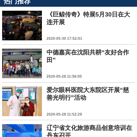
热门推荐
《巨鲸传奇》特展5月30日在大
连开展
2020-05-30 17:52:01
中德嘉宾在沈阳共耕“友好合作
田”
2020-05-28 11:56:05
爱尔眼科医院大东院区开展“慈
善光明行”活动
2020-05-28 11:52:29
辽宁省文化旅游商品创意培训在
丹东召开