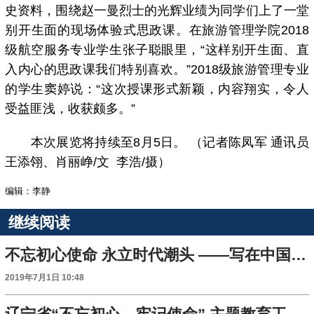
史资料，围绕赵一曼烈士的光辉业绩为同学们上了一堂
别开生面的现场体验式思政课。在旅游管理学院2018
级航空服务专业学生张子聪眼里，“这样别开生面、直
入内心的思政课我们特别喜欢。”2018级旅游管理专业
的学生窦婷说：“这次授课形式新颖，内容翔实，令人
受益匪浅，收获颇多。”
本次展览将持续至8月5日。 （记者陈凤军 通讯员
王添翎、肖丽峥/文 李浩/摄）
编辑：李静
继续阅读
不忘初心使命 永立时代潮头 ——写在中国共产党成立98周年之际
2019年7月1日 10:48