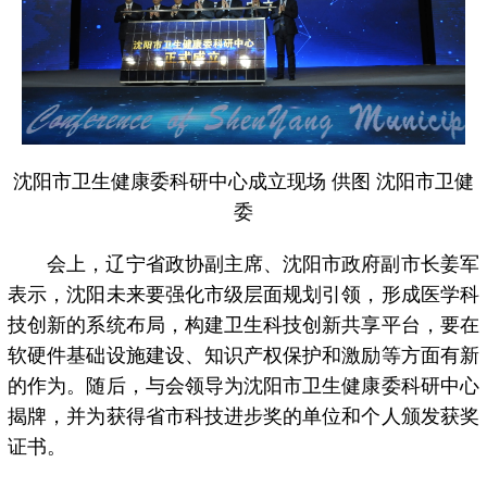
沈阳市卫生健康委科研中心成立现场 供图 沈阳市卫健
委
会上，辽宁省政协副主席、沈阳市政府副市长姜军
表示，沈阳未来要强化市级层面规划引领，形成医学科
技创新的系统布局，构建卫生科技创新共享平台，要在
软硬件基础设施建设、知识产权保护和激励等方面有新
的作为。随后，与会领导为沈阳市卫生健康委科研中心
揭牌，并为获得省市科技进步奖的单位和个人颁发获奖
证书。