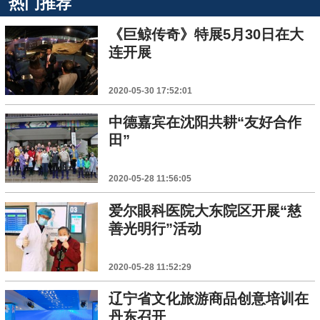
热门推荐
《巨鲸传奇》特展5月30日在大
连开展
2020-05-30 17:52:01
中德嘉宾在沈阳共耕“友好合作
田”
2020-05-28 11:56:05
爱尔眼科医院大东院区开展“慈
善光明行”活动
2020-05-28 11:52:29
辽宁省文化旅游商品创意培训在
丹东召开