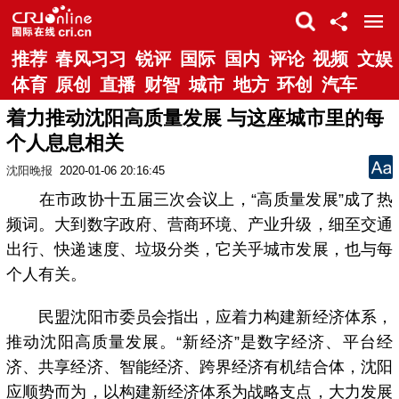
推荐
春风习习
锐评
国际
国内
评论
视频
文娱
体育
原创
直播
财智
城市
地方
环创
汽车
着力推动沈阳高质量发展 与这座城市里的每
个人息息相关
沈阳晚报
2020-01-06 20:16:45
在市政协十五届三次会议上，“高质量发展”成了热
频词。大到数字政府、营商环境、产业升级，细至交通
出行、快递速度、垃圾分类，它关乎城市发展，也与每
个人有关。
民盟沈阳市委员会指出，应着力构建新经济体系，
推动沈阳高质量发展。“新经济”是数字经济、平台经
济、共享经济、智能经济、跨界经济有机结合体，沈阳
应顺势而为，以构建新经济体系为战略支点，大力发展