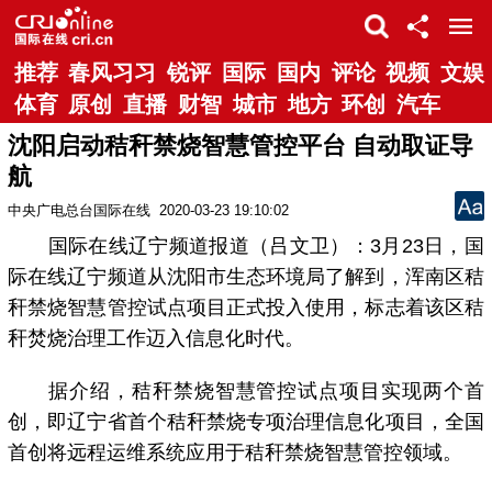
推荐
春风习习
锐评
国际
国内
评论
视频
文娱
体育
原创
直播
财智
城市
地方
环创
汽车
沈阳启动秸秆禁烧智慧管控平台 自动取证导
航
中央广电总台国际在线
2020-03-23 19:10:02
国际在线辽宁频道报道（吕文卫）：3月23日，国
际在线辽宁频道从沈阳市生态环境局了解到，浑南区秸
秆禁烧智慧管控试点项目正式投入使用，标志着该区秸
秆焚烧治理工作迈入信息化时代。
据介绍，秸秆禁烧智慧管控试点项目实现两个首
创，即辽宁省首个秸秆禁烧专项治理信息化项目，全国
首创将远程运维系统应用于秸秆禁烧智慧管控领域。