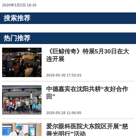
2020年3月2日 18:16
搜索推荐
热门推荐
《巨鲸传奇》特展5月30日在大
连开展
2020-05-30 17:52:01
中德嘉宾在沈阳共耕“友好合作
田”
2020-05-28 11:56:05
爱尔眼科医院大东院区开展“慈
善光明行”活动