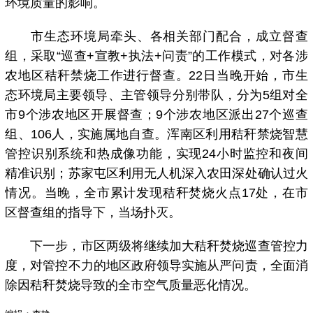
环境质量的影响。
市生态环境局牵头、各相关部门配合，成立督查
组，采取“巡查+宣教+执法+问责”的工作模式，对各涉
农地区秸秆禁烧工作进行督查。22日当晚开始，市生
态环境局主要领导、主管领导分别带队，分为5组对全
市9个涉农地区开展督查；9个涉农地区派出27个巡查
组、106人，实施属地自查。浑南区利用秸秆禁烧智慧
管控识别系统和热成像功能，实现24小时监控和夜间
精准识别；苏家屯区利用无人机深入农田深处确认过火
情况。当晚，全市累计发现秸秆焚烧火点17处，在市
区督查组的指导下，当场扑灭。
下一步，市区两级将继续加大秸秆焚烧巡查管控力
度，对管控不力的地区政府领导实施从严问责，全面消
除因秸秆焚烧导致的全市空气质量恶化情况。