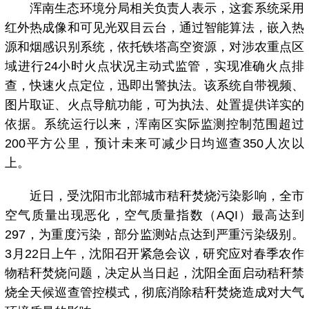
浑南生态环境分局相关负责人表示，这套系统采用
红外热成像和可见光双目云台，通过智能算法，嵌入热
源和烟感识别系统，依托铁塔高空资源，对涉农重点区
域进行24小时火点状况主动式监管，实现准确火点排
查，快速火点定位，迅即出警执法。该系统自带视频、
图片取证、火点导航功能，可为执法、处置提供详实的
依据。系统运行以来，浑南区实际监测控制范围超过
200平方公里，预计未来可减少日均巡查350人次以
上。
近日，受沈阳市北部城市秸秆焚烧污染影响，全市
空气质量出现恶化，空气质量指数（AQI）最高达到
297，为重度污染，部分监测站点达到严重污染级别。
3月22日上午，沈阳召开紧急会议，研究应对春季农作
物秸秆焚烧问题，决定从当日起，沈阳全面启动秸秆禁
烧全天候巡查管控模式，彻底消除秸秆焚烧造成对大气