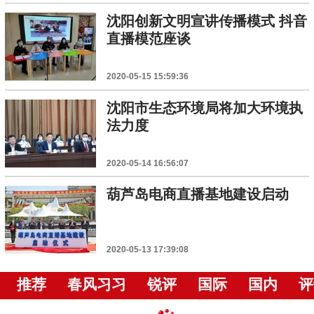
沈阳创新文明宣讲传播模式 抖音
直播模范座谈
2020-05-15 15:59:36
沈阳市生态环境局将加大环境执
法力度
2020-05-14 16:56:07
葫芦岛电商直播基地建设启动
2020-05-13 17:39:08
推荐
春风习习
锐评
国际
国内
评