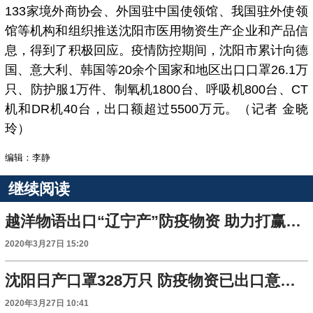
133家境外商协会、外国驻中国使领馆、我国驻外使领
馆等机构和组织推送沈阳市医用物资生产企业和产品信
息，得到了积极回应。疫情防控期间，沈阳市累计向德
国、意大利、韩国等20余个国家和地区出口口罩26.1万
只、防护服1万件、制氧机1800台、呼吸机800台、CT
机和DR机40台，出口额超过5500万元。（记者 金晓
玲）
编辑：李静
继续阅读
越洋物语出口“辽宁产”防疫物资 助力打赢全球战“疫”
2020年3月27日 15:20
沈阳日产口罩328万只 防疫物资已出口意大利
2020年3月27日 10:41