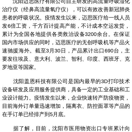
沈阳迈思医疗有限公司自主研发的高流量呼吸湿化
治疗仪（经鼻高流量氧疗仪），可以有效改善新冠肺炎
患者的呼吸状况。疫情发生以来，迈思医疗给一线人员
发6倍工资，千方百计提高产能，不计成本空运发货，
累计为全国各地提供各类救治设备3200余台。在保证
国内市场供应的同时，迈思医疗的无创呼吸机等产品火
速驰援海外。截至3月30日，产品累计出口690台，主
要发往埃及、意大利、波兰、智利、印度、西班牙、克
罗地亚等国家。
沈阳盖恩科技有限公司是国内最早的3D打印技术
设备研发及应用服务提供商，具备一定的工业基础和工
业设计能力。疫情发生以来，企业快速转产防疫物资，
目前海外订单量迅速增加，隔离衣、防控面罩等产品的
在手订单已经排产到5月底。
据了解，目前，沈阳市医用物资出口专班累计向