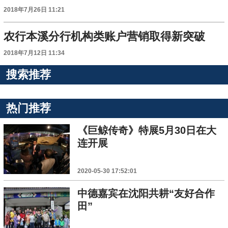
2018年7月26日 11:21
农行本溪分行机构类账户营销取得新突破
2018年7月12日 11:34
搜索推荐
热门推荐
《巨鲸传奇》特展5月30日在大
连开展
2020-05-30 17:52:01
中德嘉宾在沈阳共耕“友好合作
田”